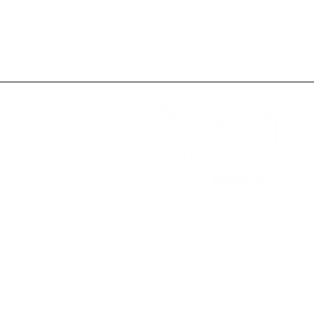
Te
Re