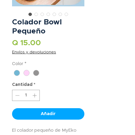
Colador Bowl
Pequeño
Precio
Q 15.00
Envíos y devoluciones
Color
*
Cantidad
*
Añadir
El colador pequeño de MyEko