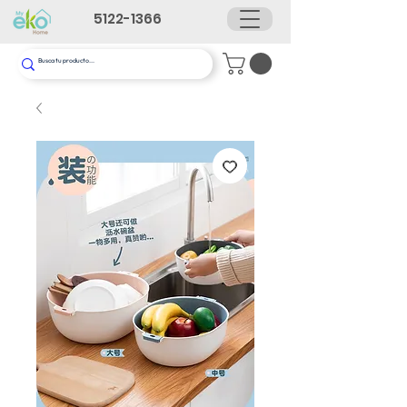
5122-1366