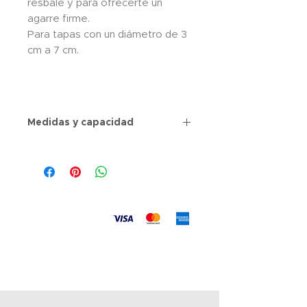
resbale y para ofrecerte un
agarre firme.
Para tapas con un diámetro de 3
cm a 7 cm.
Medidas y capacidad
Aceptamos
Envíos
a todo el país