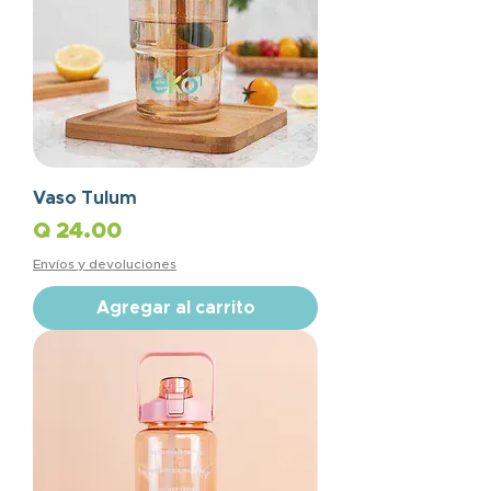
Vaso Tulum
Precio
Q 24.00
Envíos y devoluciones
Agregar al carrito