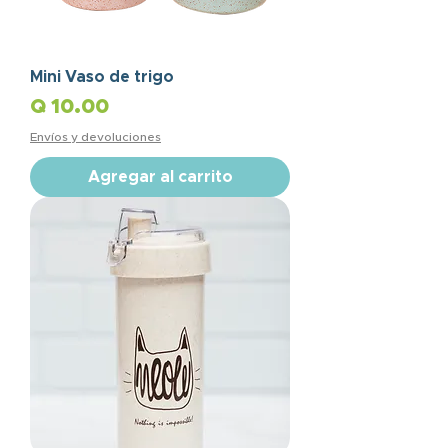
Mini Vaso de trigo
Precio
Q 10.00
Envíos y devoluciones
Agregar al carrito