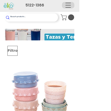
5122-1366
Filtro