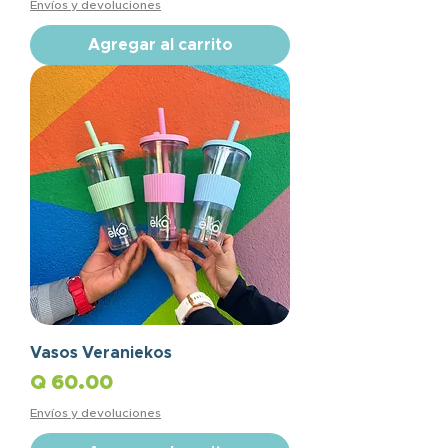
Envíos y devoluciones
Agregar al carrito
Vasos Veraniekos
Precio
Q 60.00
Envíos y devoluciones