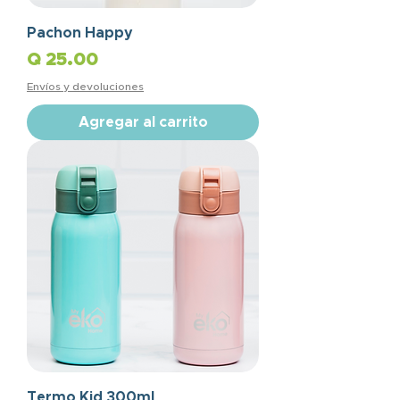
Pachon Happy
Precio
Q 25.00
Envíos y devoluciones
Agregar al carrito
Termo Kid 300ml