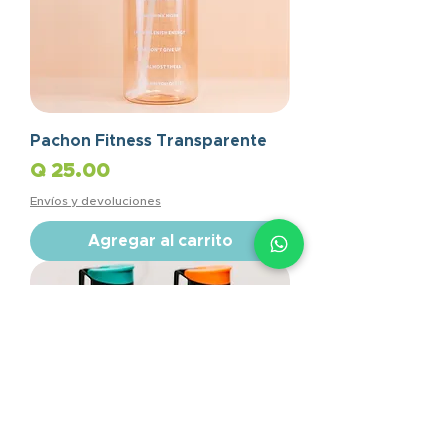
Pachon Fitness Transparente
Precio
Q 25.00
Envíos y devoluciones
Agregar al carrito