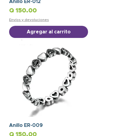
Anillo ER-012
Precio
Q 150.00
Envíos y devoluciones
Agregar al carrito
Anillo ER-009
Precio
Q 150.00