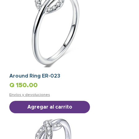
Around Ring ER-023
Precio
Q 150.00
Envíos y devoluciones
Agregar al carrito