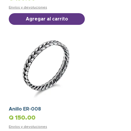
Envíos y devoluciones
Agregar al carrito
Anillo ER-008
Precio
Q 150.00
Envíos y devoluciones