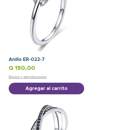
Anillo ER-022-7
Precio
Q 150.00
Envíos y devoluciones
Agregar al carrito