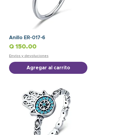
Anillo ER-017-6
Precio
Q 150.00
Envíos y devoluciones
Agregar al carrito