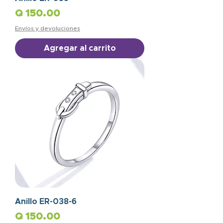
Precio
Q 150.00
Envíos y devoluciones
Agregar al carrito
Anillo ER-038-6
Precio
Q 150.00