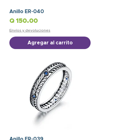
Anillo ER-040
Precio
Q 150.00
Envíos y devoluciones
Agregar al carrito
Anillo ER-039