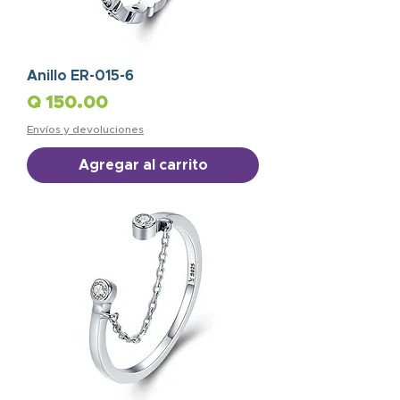
Anillo ER-015-6
Precio
Q 150.00
Envíos y devoluciones
Agregar al carrito