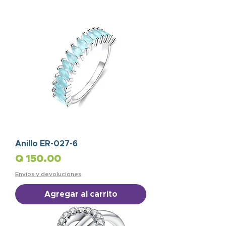
Anillo ER-027-6
Precio
Q 150.00
Envíos y devoluciones
Agregar al carrito