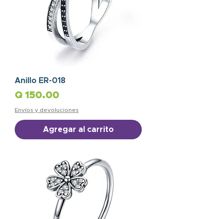
Anillo ER-018
Precio
Q 150.00
Envíos y devoluciones
Agregar al carrito