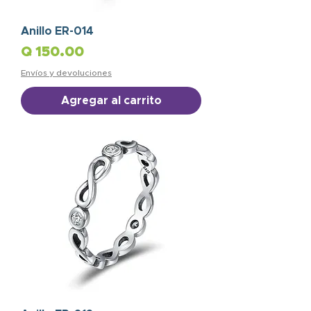
Anillo ER-014
Precio
Q 150.00
Envíos y devoluciones
Agregar al carrito