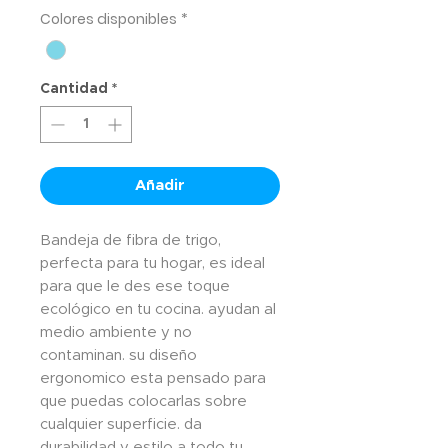
Colores disponibles
*
Cantidad
*
Añadir
Bandeja de fibra de trigo,
perfecta para tu hogar, es ideal
para que le des ese toque
ecológico en tu cocina. ayudan al
medio ambiente y no
contaminan. su diseño
ergonomico esta pensado para
que puedas colocarlas sobre
cualquier superficie. da
durabilidad y estilo a todo tu