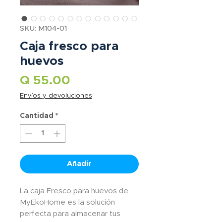
SKU: M104-01
Caja fresco para
huevos
Precio
Q 55.00
Envíos y devoluciones
Cantidad
*
Añadir
La caja Fresco para huevos de
MyEkoHome es la solución
perfecta para almacenar tus