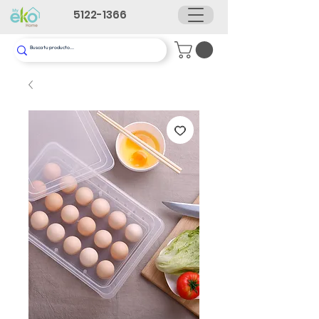
5122-1366