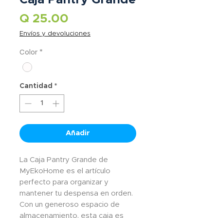
Precio
Q 25.00
Envíos y devoluciones
Color
*
Cantidad
*
Añadir
La Caja Pantry Grande de
MyEkoHome es el artículo
perfecto para organizar y
mantener tu despensa en orden.
Con un generoso espacio de
almacenamiento, esta caja es