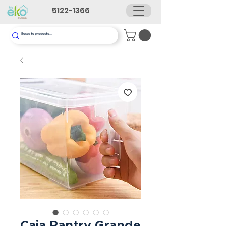
5122-1366
Caja Pantry Grande