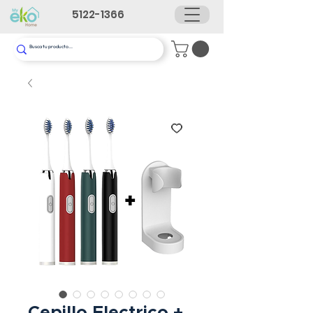
5122-1366
Cepillo Electrico +