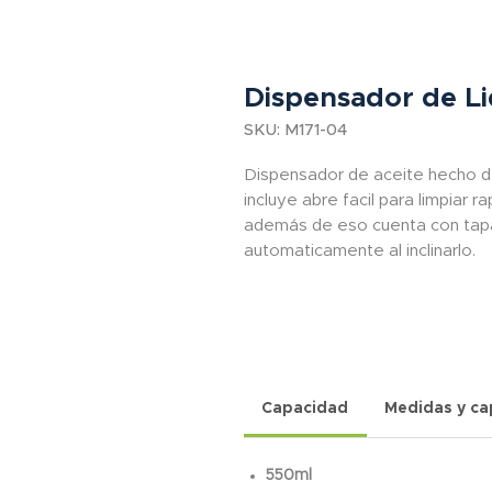
Dispensador de L
SKU: M171-04
Dispensador de aceite hecho de
incluye abre facil para limpiar r
además de eso cuenta con tap
automaticamente al inclinarlo.
Capacidad
Medidas y c
550ml