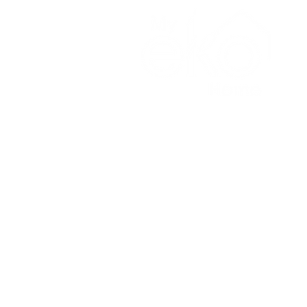
Te
Re