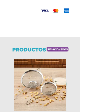
Aceptamos
Envíos
a todo el país