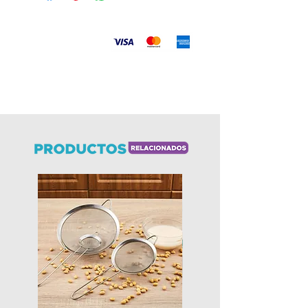
Aceptamos
Envíos
a todo el país