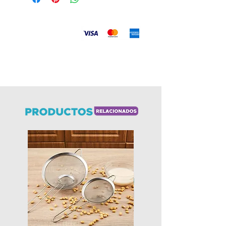
Aceptamos
Envíos
a todo el país