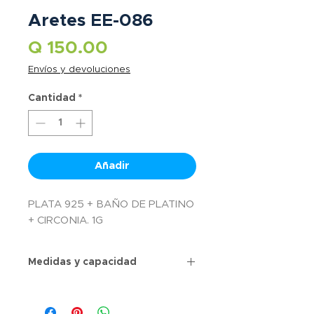
Aretes EE-086
Precio
Q 150.00
Envíos y devoluciones
Cantidad
*
Añadir
PLATA 925 + BAÑO DE PLATINO
+ CIRCONIA. 1G
Medidas y capacidad