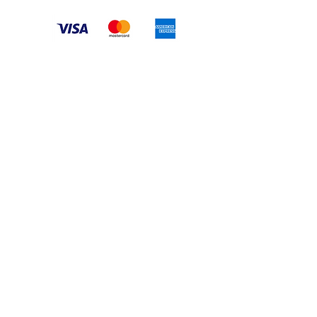
tamos