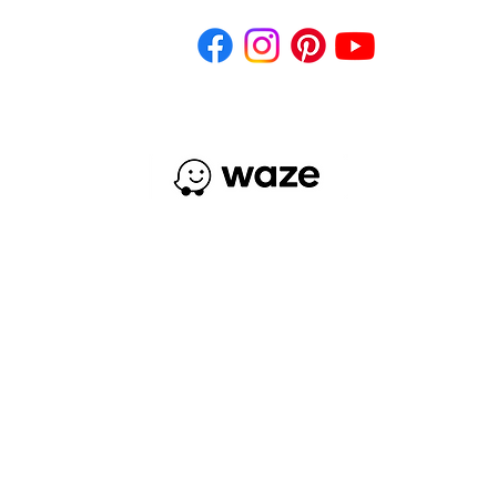
des Sociales
Acep
¿Cómo llegar?
3ra Calle 6-52 Zona 9 Ciudad de Guatemala