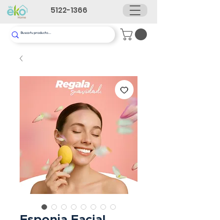
5122-1366
Esponja Facial