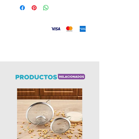
Aceptamos
Envíos
a todo el país