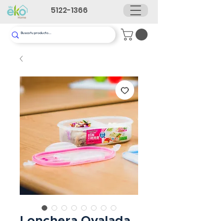
5122-1366
Lonchera Ovalada