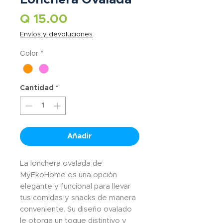
Precio
Q 15.00
Envíos y devoluciones
Color
*
Cantidad
*
Añadir
La lonchera ovalada de
MyEkoHome es una opción
elegante y funcional para llevar
tus comidas y snacks de manera
conveniente. Su diseño ovalado
le otorga un toque distintivo y