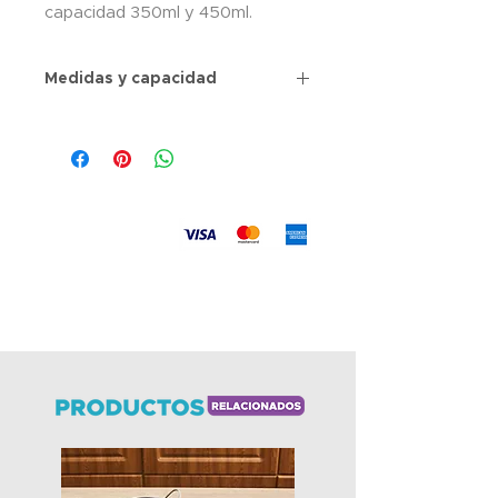
capacidad 350ml y 450ml.
Medidas y capacidad
capacidad 350ml y 450ml.
Aceptamos
Envíos
a todo el país