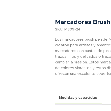
Marcadores Brush
SKU: M309-24
Los marcadores brush pen de M
creativa para artistas y amantes
marcadores con puntas de pince
trazos finos y delicados o tra
cambiar la presión. Estos marc
de colores vibrantes y están di
ofrecen una excelente cobertura
Medidas y capacidad