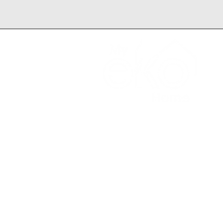
Te
Re