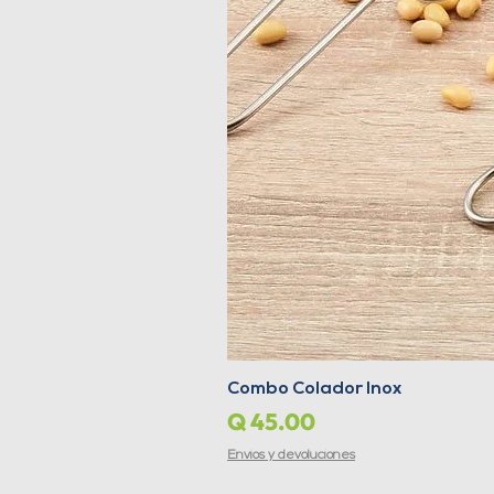
Combo Colador Inox
Precio
Q 45.00
Envíos y devoluciones