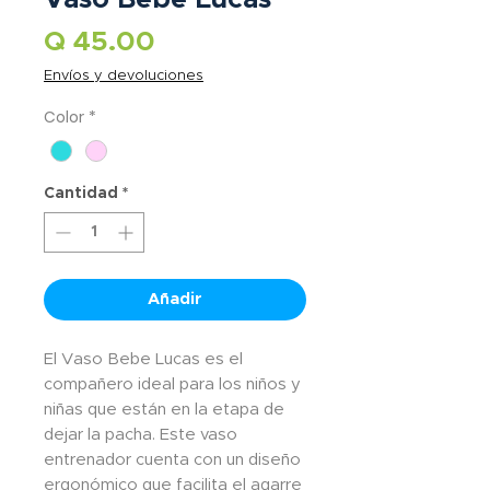
Precio
Q 45.00
Envíos y devoluciones
Color
*
Cantidad
*
Añadir
El Vaso Bebe Lucas es el 
compañero ideal para los niños y 
niñas que están en la etapa de 
dejar la pacha. Este vaso 
entrenador cuenta con un diseño 
ergonómico que facilita el agarre 