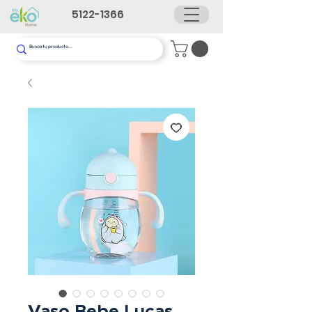
5122-1366
Vaso Bebe Lucas