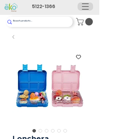
5122-1366
Lonchera