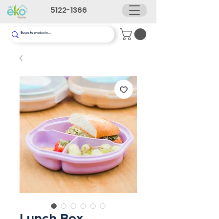
5122-1366
Lunch Box